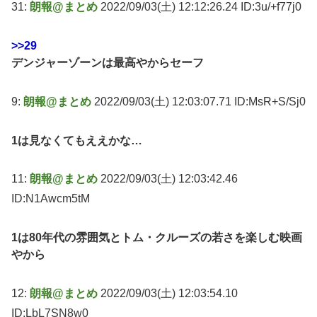
31:
朗報@まとめ
2022/09/03(土) 12:12:26.24 ID:3u/+f77j0
>>29
デンジャーゾーンは最高やからセーフ
9:
朗報@まとめ
2022/09/03(土) 12:03:07.71 ID:MsR+S/Sj0
1は見なくてもええかな…
11:
朗報@まとめ
2022/09/03(土) 12:03:42.46
ID:N1Awcm5tM
1は80年代の雰囲気とトム・クルーズの若さを楽しむ映画
やから
12:
朗報@まとめ
2022/09/03(土) 12:03:54.10
ID:LbL7SN8w0