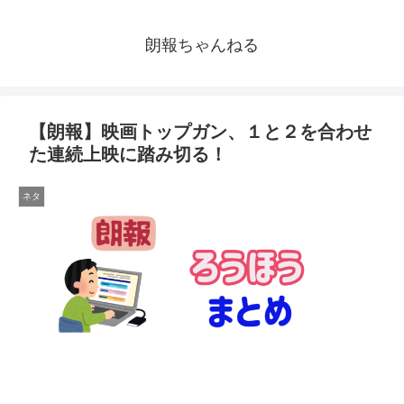
朗報ちゃんねる
【朗報】映画トップガン、１と２を合わせ
た連続上映に踏み切る！
ネタ