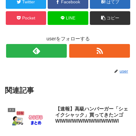
Twitter
Facebook
はてブ
Pocket
LINE
コピー
userをフォローする
user
関連記事
【速報】高級ハンバーガー「シェ
ネタ
イクシャック」買ってきたンゴ
WIWIWIWIWIWIWIWIWIWIWI