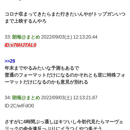
コロナ収まってきたらまた行きたいんやがトップガンいつ
まで上映するんやろ
33:
朗報@まとめ
2022/09/03(土) 12:13:20.44
ID:v76HJTAL0
>>28
年末までやるみたいな予測もあるで
普通のフォーマットだけになるのかそれとも逆に特殊フォ
ーマットだけになるのかも意見が別れる
34:
朗報@まとめ
2022/09/03(土) 12:13:21.87
ID:2C/wlFdO0
さすがに4時間ぶっ通しはキツいし今初代見たらマーヴェ
リックの命令違反っぷりにイラつくやつ多そう