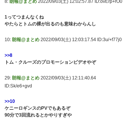
8:
朗報@まとめ
2022/09/03(土) 12:02:57.87 ID:ovErp+rO0
1ってつまんなくね
やたらとトムの裸が出るのも意味わからんし
10:
朗報@まとめ
2022/09/03(土) 12:03:17.54 ID:3u/+f77j0
>>8
トム・クルーズのプロモーションビデオやぞ
29:
朗報@まとめ
2022/09/03(土) 12:11:40.64
ID:Sk/e6+gvd
>>10
ケニーロギンスのPVでもあるぞ
90分で3回流れるとかやりすぎや