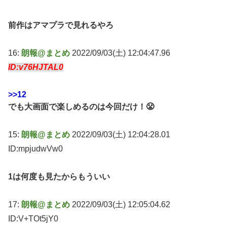
前作はアマプラで見れるやろ
16:
朗報@まとめ
2022/09/03(土) 12:04:47.96
ID:v76HJTAL0
>>12
でも大画面で楽しめるのは今回だけ！😤
15:
朗報@まとめ
2022/09/03(土) 12:04:28.01
ID:mpjudwVw0
1は何度も見たからもういい
17:
朗報@まとめ
2022/09/03(土) 12:05:04.62
ID:V+TOt5jY0