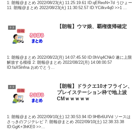
1: 朗報@まとめ 2022/08/23(火) 11:25:19.61 ID:qEReoN+7d うひょー
11: 朗報@まとめ 2022/08/23(火) 11:30:52.57 ID:YCilkv4q0 >>1 ...
【朗報】ウマ娘、覇権復帰確定
ネタ
1: 朗報@まとめ 2022/08/22(月) 14:07:45.50 ID:0hVq4CNk0 遂に上限
解放する模様 2: 朗報@まとめ 2022/08/22(月) 14:08:00.57
ID:faX5lnfna おめでとう...
【朗報】ドラクエ10オフライン、
ネタ
プレイステーション枠で地上波
CMｗｗｗｗｗ
1: 朗報@まとめ 2022/09/10(土) 12:30:53.94 ID:9HBr6U/Vd ソースは
さっきのフジテレビ 7: 朗報@まとめ 2022/09/10(土) 12:38:33.38
ID:GgK+3hKE0 >>...