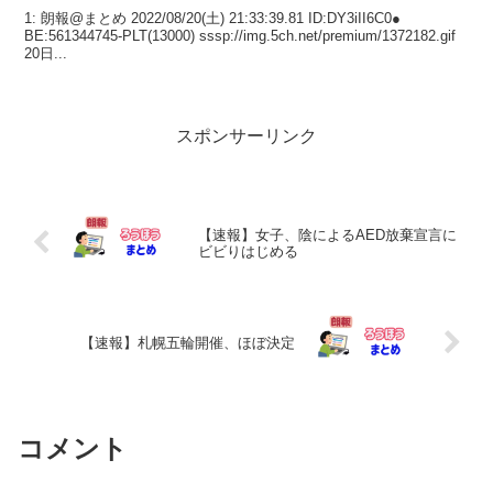
1: 朗報@まとめ 2022/08/20(土) 21:33:39.81 ID:DY3iII6C0●
BE:561344745-PLT(13000) sssp://img.5ch.net/premium/1372182.gif
20日...
スポンサーリンク
【速報】女子、陰によるAED放棄宣言に
ビビりはじめる
【速報】札幌五輪開催、ほぼ決定
コメント