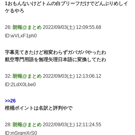
1おもんないけどトムの白ブリーフだけでどんぶりめしイ
ケるやろ
26:
朗報@まとめ
2022/09/03(土) 12:09:55.68
ID:wVLxF1ph0
字幕見てきたけど相変わらずガバガバやったわ
航空専門用語を無理矢理日本語に変換してたわ
32:
朗報@まとめ
2022/09/03(土) 12:13:06.12
ID:2LdX0Lbe0
>>26
棺桶ポイントは名訳と評判やで
28:
朗報@まとめ
2022/09/03(土) 12:11:24.55
ID:mSrgmXrS0