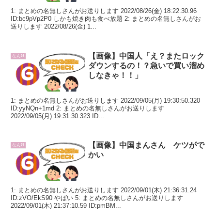
1: まとめの名無しさんがお送りします 2022/08/26(金) 18:22:30.96
ID:bc9pVp2P0 しかも焼き肉も食べ放題 2: まとめの名無しさんがお
送りします 2022/08/26(金) 1...
【画像】中国人「え？またロック
なんG
ダウンするの！？急いで買い溜め
しなきゃ！！」
1: まとめの名無しさんがお送りします 2022/09/05(月) 19:30:50.320
ID:yyNQn+1md 2: まとめの名無しさんがお送りします
2022/09/05(月) 19:31:30.323 ID...
【画像】中国まんさん ケツがで
なんG
かい
1: まとめの名無しさんがお送りします 2022/09/01(木) 21:36:31.24
ID:zVO/EkS90 やばい 5: まとめの名無しさんがお送りします
2022/09/01(木) 21:37:10.59 ID:pmBM...