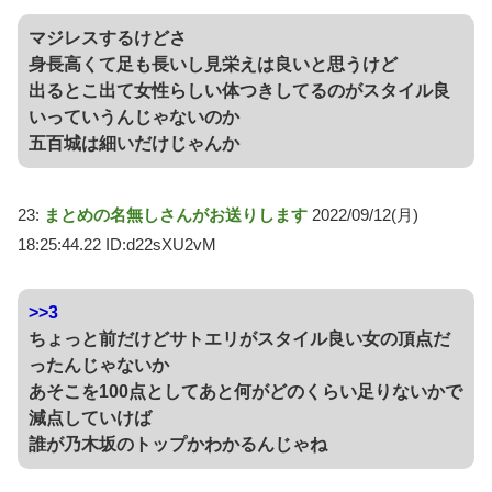
マジレスするけどさ
身長高くて足も長いし見栄えは良いと思うけど
出るとこ出て女性らしい体つきしてるのがスタイル良
いっていうんじゃないのか
五百城は細いだけじゃんか
23:
まとめの名無しさんがお送りします
2022/09/12(月)
18:25:44.22 ID:d22sXU2vM
>>3
ちょっと前だけどサトエリがスタイル良い女の頂点だ
ったんじゃないか
あそこを100点としてあと何がどのくらい足りないかで
減点していけば
誰が乃木坂のトップかわかるんじゃね