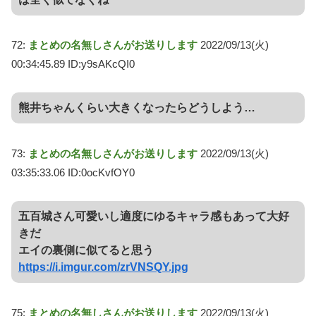
72:
まとめの名無しさんがお送りします
2022/09/13(火)
00:34:45.89 ID:y9sAKcQI0
熊井ちゃんくらい大きくなったらどうしよう…
73:
まとめの名無しさんがお送りします
2022/09/13(火)
03:35:33.06 ID:0ocKvfOY0
五百城さん可愛いし適度にゆるキャラ感もあって大好
きだ
エイの裏側に似てると思う
https://i.imgur.com/zrVNSQY.jpg
75:
まとめの名無しさんがお送りします
2022/09/13(火)