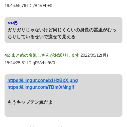
19:45:55.76 ID:j/B4VFh+0
>>45
ガリガリじゃないけど同じくらいの身長の冨里がむっ
ちりしているせいで痩せて見える
46:
まとめの名無しさんがお送りします
2022/09/12(月)
19:24:25.61 ID:qRVzbe9V0
https://i.imgur.com/b1HzBxX.png
https://i.imgur.com/TBm0tMr.gif
もうキャプテン翼だよ