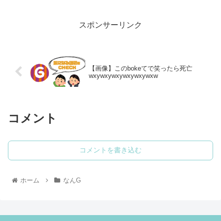
スポンサーリンク
【画像】このbokeてで笑ったら死亡
wxywxywxywxywxywxw
コメント
コメントを書き込む
ホーム
なんG