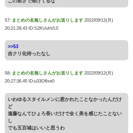
この若さで溶けてるな
57:
まとめの名無しさんがお送りします
2022/09/12(月)
20:21:28.43 ID:S2KUuhVL0
>>53
吉クリ化待ったなし
58:
まとめの名無しさんがお送りします
2022/09/12(月)
20:27:36.45 ID:u33OfIxe0
いわゆるスタイルメンに惹かれたことなかったんだけ
ど
遠藤なんてひょろ長いだけで全く美を感じたことない
し
でも五百城はいいと思うわ