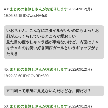
43:
まとめの名無しさんがお送りします
2022/09/12(月)
19:05:35.15 ID:7weuHA4s0
いおちゃん、こんなにスタイルがいいのにちょっとお
顔がふっくらしているところが愛おしい
見た目の癒やしキャラ感が半端ないけど、内面はチャ
キチャキのお笑い好き関西ガールというギャップがま
た良き
45:
まとめの名無しさんがお送りします
2022/09/12(月)
19:22:38.60 ID:OGvRFzS90
五百城って細身に見えないんだけどな。俺だけ？
50:
まとめの名無しさんがお送りします
2022/09/12(月)