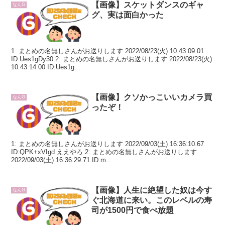
【画像】スケットダンスのギャ
なんG
グ、実は面白かった
1: まとめの名無しさんがお送りします 2022/08/23(火) 10:43:09.01
ID:Ues1gDy30 2: まとめの名無しさんがお送りします 2022/08/23(火)
10:43:14.00 ID:Ues1g...
【画像】クソかっこいいカメラ買
なんG
ったぞ！
1: まとめの名無しさんがお送りします 2022/09/03(土) 16:36:10.67
ID:QPK+xVIgd ええやろ 2: まとめの名無しさんがお送りします
2022/09/03(土) 16:36:29.71 ID:m...
【画像】人生に絶望した奴は今す
なんG
ぐ北海道に来い。このレベルの寿
司が1500円で食べ放題