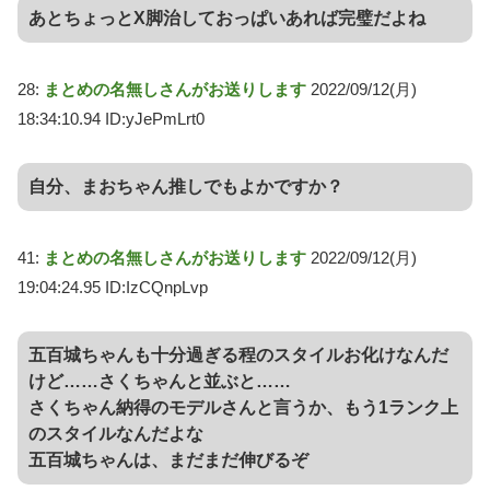
あとちょっとX脚治しておっぱいあれば完璧だよね
28:
まとめの名無しさんがお送りします
2022/09/12(月)
18:34:10.94 ID:yJePmLrt0
自分、まおちゃん推しでもよかですか？
41:
まとめの名無しさんがお送りします
2022/09/12(月)
19:04:24.95 ID:IzCQnpLvp
五百城ちゃんも十分過ぎる程のスタイルお化けなんだ
けど……さくちゃんと並ぶと……
さくちゃん納得のモデルさんと言うか、もう1ランク上
のスタイルなんだよな
五百城ちゃんは、まだまだ伸びるぞ