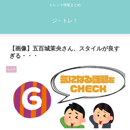
トレンド情報まとめ
ジ－トレ！
【画像】五百城茉央さん、スタイルが良す
ぎる・・・
なんG