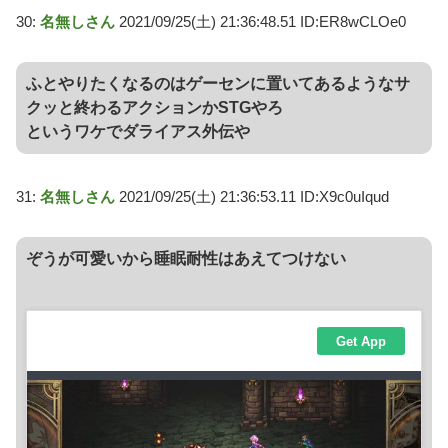
30:
名無しさん
2021/09/25(土) 21:36:48.51 ID:ER8wCLOe0
ふとやりたくなるのはゲーセンに置いてあるようなサ
クッと終わるアクションかSTGやろ
というワケでダライアス外伝や
31:
名無しさん
2021/09/25(土) 21:36:53.11 ID:X9c0uIqud
ぞうが可愛いから睡眠耐性はあえてつけない