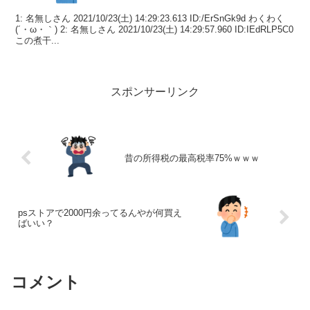
1: 名無しさん 2021/10/23(土) 14:29:23.613 ID:/ErSnGk9d わくわく
(´・ω・｀) 2: 名無しさん 2021/10/23(土) 14:29:57.960 ID:IEdRLP5C0
この煮干...
スポンサーリンク
昔の所得税の最高税率75%ｗｗｗ
psストアで2000円余ってるんやが何買え
ばいい？
コメント