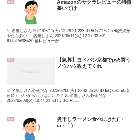
Amazonのサクラレビューの特徴
雑談
書いてけ
1: 名無しさん 2021/05/11(火) 12:26:21.233 ID:5G+717vGa 句読点が
やたら多い 2: 名無しさん 2021/05/11(火) 12:27:03.591
ID:IpTW38w30 他レビューが...
【急募】ヨドバシ京都でps5買う
雑談
ノウハウ教えてくれ
1: 名無しさん必死だな 2022/02/08(火) 10:42:36.30 ID:luQ75K/m0 朝
何時くらいから行けばいいの？ 2: 名無しさん必死だな
2022/02/08(火) 10:44:21.63 ID:BOIRcz...
煮干しラーメン食べにきた(´・
雑談
ω・｀)