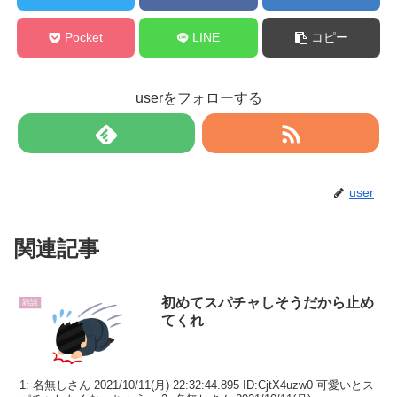
Pocket
LINE
コピー
userをフォローする
user
関連記事
初めてスパチャしそうだから止め
雑談
てくれ
1: 名無しさん 2021/10/11(月) 22:32:44.895 ID:CjtX4uzw0 可愛いとス