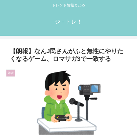
トレンド情報まとめ
ジ－トレ！
【朗報】なんJ民さんがふと無性にやりた
くなるゲーム、ロマサガ3で一致する
雑談