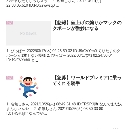
パチャしたくなっちゃう… 2: 名無しさん 2021/10/11(月)
22:33:05.510 ID:R0Gzwwzq0 ...
【悲報】値上げの煽りかマックの
雑談
クポーンが微妙になる
1: びっぱー 2022/03/17(木) 02:23:59.32 ID:J9/CVYeb0 てりたまのク
ポーンが1枚もない模様 2: びっぱー 2022/03/17(木) 02:24:30.04
ID:J9/CVYeb0 とこ...
【急募】ワールドプレミアに乗っ
雑談
てくれる騎手
1: 名無しさん 2021/10/26(火) 08:49:51.48 ID:TRSPJjIfr なんでまだ決
まんないんや… 2: 名無しさん 2021/10/26(火) 08:50:33.80
ID:TRSPJjIfr なんでや...