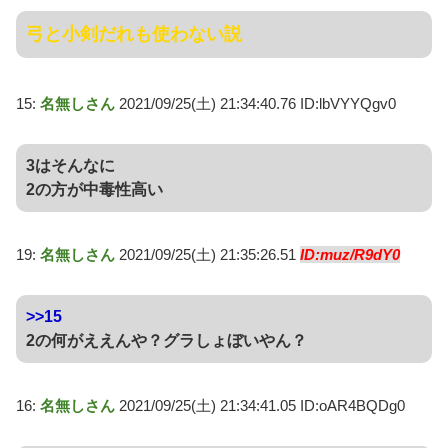
弓と小剣だれも使わない説
15:
名無しさん
2021/09/25(土) 21:34:40.76 ID:lbVYYQgv0
3はそんなに
2の方が中毒性高い
19:
名無しさん
2021/09/25(土) 21:35:26.51
ID:muz/R9dY0
>>15
2の何がええんや？グラしょぼいやん？
16:
名無しさん
2021/09/25(土) 21:34:41.05 ID:oAR4BQDg0