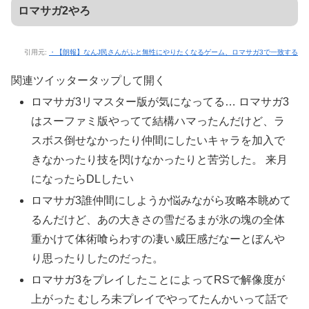
ロマサガ2やろ
引用元:
・【朗報】なんJ民さんがふと無性にやりたくなるゲーム、ロマサガ3で一致する
関連ツイッター
タップして開く
ロマサガ3リマスター版が気になってる… ロマサガ3
はスーファミ版やってて結構ハマったんだけど、ラ
スボス倒せなかったり仲間にしたいキャラを加入で
きなかったり技を閃けなかったりと苦労した。 来月
になったらDLしたい
ロマサガ3誰仲間にしようか悩みながら攻略本眺めて
るんだけど、あの大きさの雪だるまが氷の塊の全体
重かけて体術喰らわすの凄い威圧感だなーとぼんや
り思ったりしたのだった。
ロマサガ3をプレイしたことによってRSで解像度が
上がった むしろ未プレイでやってたんかいって話で