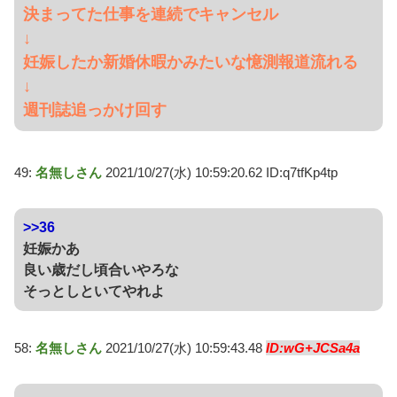
決まってた仕事を連続でキャンセル
↓
妊娠したか新婚休暇かみたいな憶測報道流れる
↓
週刊誌追っかけ回す
49:
名無しさん
2021/10/27(水) 10:59:20.62 ID:q7tfKp4tp
>>36
妊娠かあ
良い歳だし頃合いやろな
そっとしといてやれよ
58:
名無しさん
2021/10/27(水) 10:59:43.48
ID:wG+JCSa4a