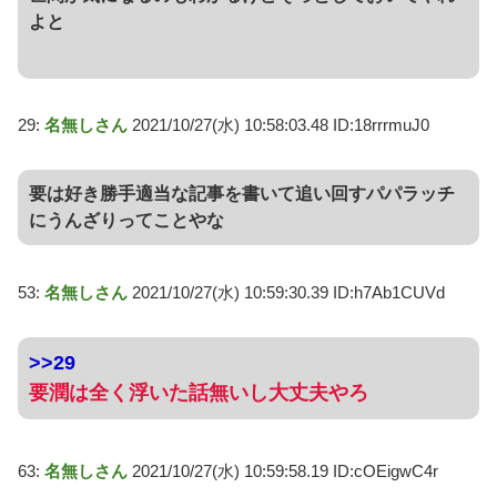
よと
29:
名無しさん
2021/10/27(水) 10:58:03.48 ID:18rrrmuJ0
要は好き勝手適当な記事を書いて追い回すパパラッチ
にうんざりってことやな
53:
名無しさん
2021/10/27(水) 10:59:30.39 ID:h7Ab1CUVd
>>29
要潤は全く浮いた話無いし大丈夫やろ
63:
名無しさん
2021/10/27(水) 10:59:58.19 ID:cOEigwC4r