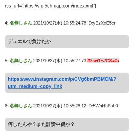
rss_url=”https://vip.5chmap.com/index.xml”]
4:
名無しさん
2021/10/27(水) 10:55:24.78 ID:yEzXoE5cr
デュエルで負けたか
5:
名無しさん
2021/10/27(水) 10:55:27.73
ID:wG+JCSa4a
https://www.instagram.com/p/CVg6bmPBMCM/?
utm_medium=copy_link
6:
名無しさん
2021/10/27(水) 10:55:28.12 ID:5WnHhBsL0
何したんや？また誹謗中傷か？