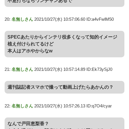
不意打ちならワンチャンあるで
20:
名無しさん
2021/10/27(水) 10:57:06.60 ID:a4vFwlM50
SPECあたりからインテリ役多くなって知的イメージ
植え付けられてるけど
本人はアホやからなw
21:
名無しさん
2021/10/27(水) 10:57:14.89 ID:Ek73ySjJ0
週刊誌記者スマホで撮って動画上げたらあかんの？
22:
名無しさん
2021/10/27(水) 10:57:26.13 ID:q7O4/cyar
なんで戸田恵梨香？