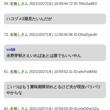
59:
名無しさん
2021/10/27(水) 10:59:44.72 ID:7INuSa4K0
ハコヅメ2期見たいんだが
73:
名無しさん
2021/10/27(水) 11:00:44.96 ID:D0utGgvd0
>>59
永野芽郁さえいればあとは誰でもいいやん
61:
名無しさん
2021/10/27(水) 10:59:52.31 ID:a4vFwlM50
こいつはもう賞味期限切れとるけど夫が現役バリバリ
やからな
62:
名無しさん
2021/10/27(水) 10:59:53.39 ID:mhQPprSZa