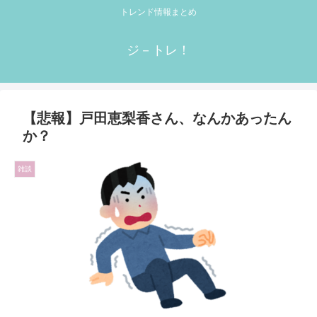
トレンド情報まとめ
ジ－トレ！
【悲報】戸田恵梨香さん、なんかあったん
か？
雑談