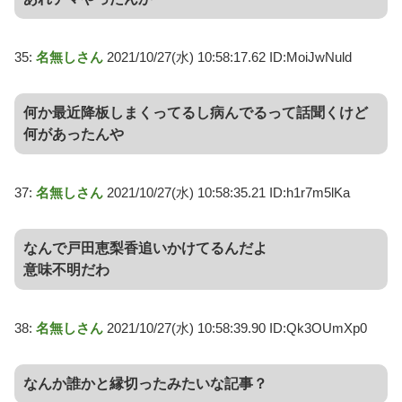
35:
名無しさん
2021/10/27(水) 10:58:17.62 ID:MoiJwNuld
何か最近降板しまくってるし病んでるって話聞くけど
何があったんや
37:
名無しさん
2021/10/27(水) 10:58:35.21 ID:h1r7m5lKa
なんで戸田恵梨香追いかけてるんだよ
意味不明だわ
38:
名無しさん
2021/10/27(水) 10:58:39.90 ID:Qk3OUmXp0
なんか誰かと縁切ったみたいな記事？