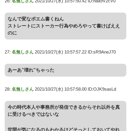
26:
名無しさん
2021/10/27(水) 10:57:50.42 ID:haa9V2cV0
なんで変なポエム書くねん
ストレートにストーカー行為やめろやって書けばええ
のに
27:
名無しさん
2021/10/27(水) 10:57:57.22 ID:sR9AneJ70
あーあ”壊れ”ちゃった
28:
名無しさん
2021/10/27(水) 10:57:58.00 ID:OJK9sasLd
今の時代本人や事務所が発信できるからそれ以外を真
に受けるべきではないな
世間が気になるのもわかるけどそっとしておいてやれ