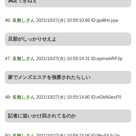
満足できねぇ
46:
名無しさん
2021/10/27(水) 10:59:10.66 ID:goi8Hcypa
旦那がしっかりせえよ
47:
名無しさん
2021/10/27(水) 10:59:14.31 ID:epmwhRF2p
家でメンズエステを強要されたらしい
48:
名無しさん
2021/10/27(水) 10:59:14.80 ID:eGbN0exF0
記者に追いかけ回されてるのか
50:
名無しさん
2021/10/27(水) 10:59:23.06 ID:9hv5SYu2p