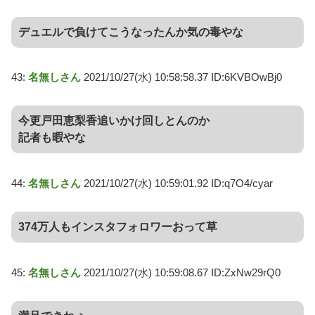
デュエルで負けてこうなったんか気の毒やな
43:
名無しさん
2021/10/27(水) 10:58:58.37 ID:6KVBOwBj0
今更戸田恵梨香追いかけ回しとんのか
記者も暇やな
44:
名無しさん
2021/10/27(水) 10:59:01.92 ID:q7O4/cyar
374万人もインスタフォロワーおって草
45:
名無しさん
2021/10/27(水) 10:59:08.67 ID:ZxNw29rQ0