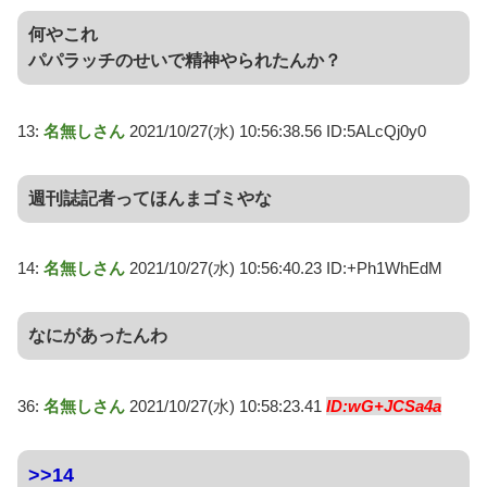
何やこれ
パパラッチのせいで精神やられたんか？
13:
名無しさん
2021/10/27(水) 10:56:38.56 ID:5ALcQj0y0
週刊誌記者ってほんまゴミやな
14:
名無しさん
2021/10/27(水) 10:56:40.23 ID:+Ph1WhEdM
なにがあったんわ
36:
名無しさん
2021/10/27(水) 10:58:23.41
ID:wG+JCSa4a
>>14