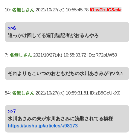
10:
名無しさん
2021/10/27(水) 10:55:45.78
ID:wG+JCSa4a
>>6
追っかけ回してる週刊誌記者がおるんやろ
7:
名無しさん
2021/10/27(水) 10:55:33.72 ID:zR72oLW50
それよりもこいつのおともだちの水川あさみがヤバい
54:
名無しさん
2021/10/27(水) 10:59:31.91 ID:zB9GcUkX0
>>7
水川あさみの夫が水川あさみに洗脳されてる模様
https://taishu.jp/articles/-/98173