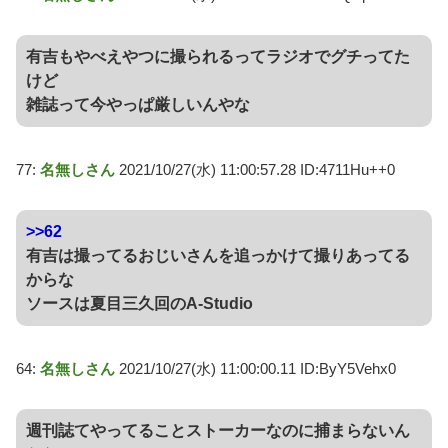
有吉もやべえやつに撮られるってラジオでグチってた
けど
雑誌って今やっぱ厳しいんやな
77:
名無しさん
2021/10/27(水) 11:00:57.28 ID:4711Hu++0
>>62
有吉は撮ってるおじいさんを追っかけて撮りあってる
からな
ソースは夏目三久回のA-Studio
64:
名無しさん
2021/10/27(水) 11:00:00.11 ID:ByY5Vehx0
週刊誌てやってることストーカーなのに捕まらないん