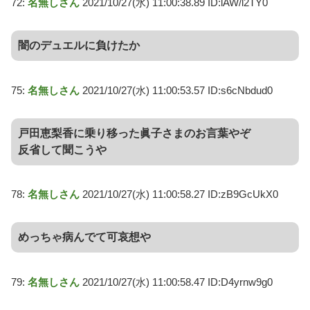
72:
名無しさん
2021/10/27(水) 11:00:38.89 ID:lAW/l2TY0
闇のデュエルに負けたか
75:
名無しさん
2021/10/27(水) 11:00:53.57 ID:s6cNbdud0
戸田恵梨香に乗り移った眞子さまのお言葉やぞ
反省して聞こうや
78:
名無しさん
2021/10/27(水) 11:00:58.27 ID:zB9GcUkX0
めっちゃ病んでて可哀想や
79:
名無しさん
2021/10/27(水) 11:00:58.47 ID:D4yrnw9g0