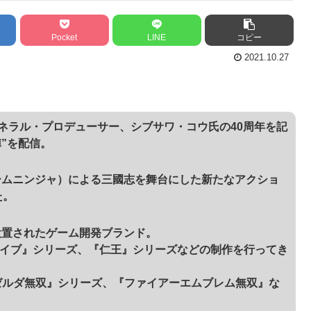
Pocket
LINE
コピー
2021.10.27
、ゼネラル・プロデューサー、シブサワ・コウ氏の40周年を記
陣”を配信。
（チームニンジャ）による三國志を舞台にした新たなアクショ
た。
に設置されたゲーム開発ブランド。
ア アライブ』シリーズ、『仁王』シリーズなどの制作を行ってき
『ゼルダ無双』シリーズ、『ファイアーエムブレム無双』な