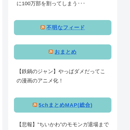
に100万部を割ってしまう･･･
不明なフィード
おまとめ
【鉄鍋のジャン】やっぱダメだってこ
の漫画のアニメ化！
5chまとめMAP(総合)
【悲報】”ちいかわ”のモモンガ退場まで