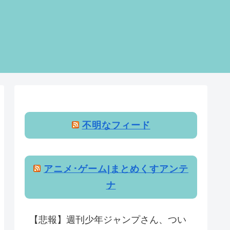
不明なフィード
アニメ･ゲーム|まとめくすアンテ
ナ
【悲報】週刊少年ジャンプさん、つい