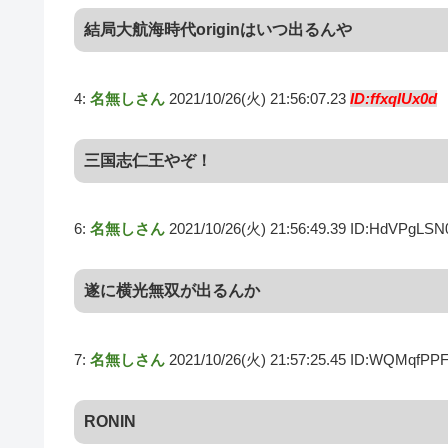
結局大航海時代originはいつ出るんや
4:
名無しさん
2021/10/26(火) 21:56:07.23
ID:ffxqIUx0d
三国志仁王やぞ！
6:
名無しさん
2021/10/26(火) 21:56:49.39 ID:HdVPgLSN
遂に横光無双が出るんか
7:
名無しさん
2021/10/26(火) 21:57:25.45 ID:WQMqfPP
RONIN