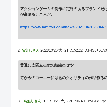
アクションゲームの制作に定評のあるブランドだ
が高まるところだ。
https://www.famitsu.com/news/202110/26238663
2:
名無しさん
2021/10/26(火) 21:55:52.22 ID:F4S0+6yA0
普通に太閤立志伝の続編出せや
てか今のコーエーにはあのクオリティの作品作る
36:
名無しさん
2021/10/26(火) 22:02:06.40 ID:5GEd2Zy