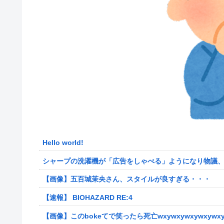
Hello world!
【画像】五百城茉央さん、スタイルが良すぎる・・・
【速報】 BIOHAZARD RE:4
【画像】このbokeてで笑ったら死亡wxywxywxywxywxy