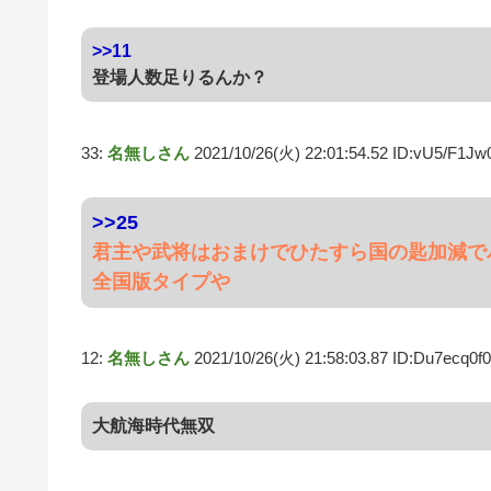
>>11
登場人数足りるんか？
33:
名無しさん
2021/10/26(火) 22:01:54.52 ID:vU5/F1Jw
>>25
君主や武将はおまけでひたすら国の匙加減で
全国版タイプや
12:
名無しさん
2021/10/26(火) 21:58:03.87 ID:Du7ecq0f0
大航海時代無双