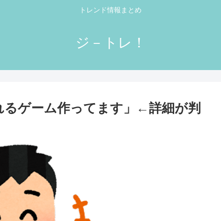
トレンド情報まとめ
ジ－トレ！
売れるゲーム作ってます」←詳細が判