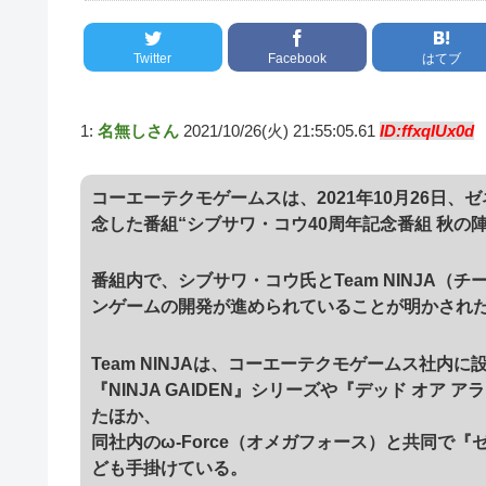
Twitter
Facebook
はてブ
1:
名無しさん
2021/10/26(火) 21:55:05.61
ID:ffxqIUx0d
コーエーテクモゲームスは、2021年10月26日
念した番組“シブサワ・コウ40周年記念番組 秋の
番組内で、シブサワ・コウ氏とTeam NINJA
ンゲームの開発が進められていることが明かされ
Team NINJAは、コーエーテクモゲームス社内
『NINJA GAIDEN』シリーズや『デッド オ
たほか、
同社内のω-Force（オメガフォース）と共同で
ども手掛けている。