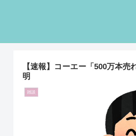
【速報】コーエー「500万本
明
雑談