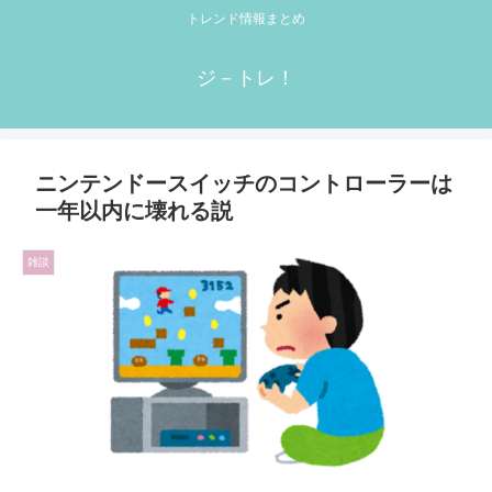
トレンド情報まとめ
ジ－トレ！
ニンテンドースイッチのコントローラーは
一年以内に壊れる説
雑談