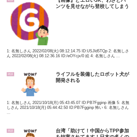
【画像】どエロいJK、わざとパ
雑談
ンツを見せながら登校してしまう
1: 名無しさん 2022/02/08(火) 08:12:14.75 ID:USJld5TQp 2: 名無しさ
ん 2022/02/08(火) 08:12:36.16 ID:/eOYcjx/0 絵 4: 名無しさん ...
ライフルを装備したロボット犬が
雑談
開発される
1: 名無しさん 2021/10/18(月) 05:43:45.07 ID:PB7Fgginp 画像 5: 名無
しさん 2021/10/18(月) 05:44:42.50 ID:PB7Fgginp 怖い 6: 名無しさん
...
台湾「助けて！中国からTPP参加
雑談
を妨害されてます！日本の多くの