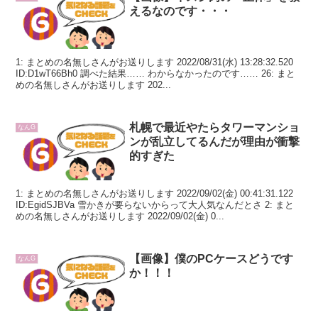
えるなのです・・・
1: まとめの名無しさんがお送りします 2022/08/31(水) 13:28:32.520
ID:D1wT66Bh0 調べた結果…… わからなかったのです…… 26: まと
めの名無しさんがお送りします 202...
札幌で最近やたらタワーマンショ
なんG
ンが乱立してるんだが理由が衝撃
的すぎた
1: まとめの名無しさんがお送りします 2022/09/02(金) 00:41:31.122
ID:EgidSJBVa 雪かきが要らないからって大人気なんだとさ 2: まと
めの名無しさんがお送りします 2022/09/02(金) 0...
【画像】僕のPCケースどうです
なんG
か！！！