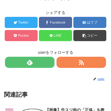
シェアする
Twitter
Facebook
はてブ
Pocket
LINE
コピー
userをフォローする
user
関連記事
【画像】牛スジ肉の「正体」を教
なんG