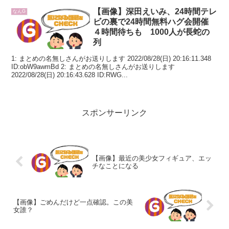
【画像】深田えいみ、24時間テレ
なんG
ビの裏で24時間無料ハグ会開催
４時間待ちも 1000人が長蛇の
列
1: まとめの名無しさんがお送りします 2022/08/28(日) 20:16:11.348
ID:obW9awmBd 2: まとめの名無しさんがお送りします
2022/08/28(日) 20:16:43.628 ID:RWG...
スポンサーリンク
【画像】最近の美少女フィギュア、エッ
チなことになる
【画像】ごめんだけど一点確認。この美
女誰？