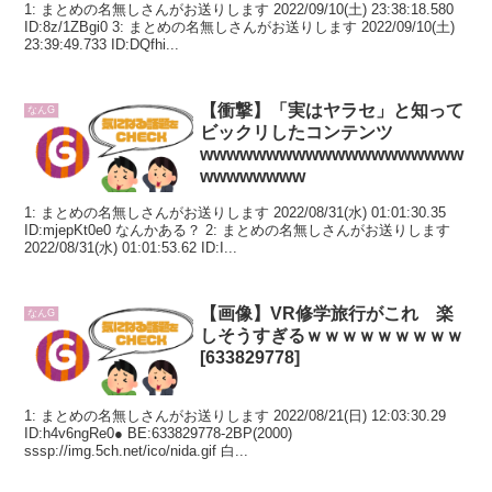
1: まとめの名無しさんがお送りします 2022/09/10(土) 23:38:18.580
ID:8z/1ZBgi0 3: まとめの名無しさんがお送りします 2022/09/10(土)
23:39:49.733 ID:DQfhi...
【衝撃】「実はヤラセ」と知って
なんG
ビックリしたコンテンツ
wwwwwwwwwwwwwwwwwwww
wwwwwwww
1: まとめの名無しさんがお送りします 2022/08/31(水) 01:01:30.35
ID:mjepKt0e0 なんかある？ 2: まとめの名無しさんがお送りします
2022/08/31(水) 01:01:53.62 ID:I...
【画像】VR修学旅行がこれ 楽
なんG
しそうすぎるｗｗｗｗｗｗｗｗｗ
[633829778]
1: まとめの名無しさんがお送りします 2022/08/21(日) 12:03:30.29
ID:h4v6ngRe0● BE:633829778-2BP(2000)
sssp://img.5ch.net/ico/nida.gif 白...