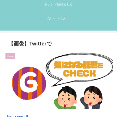
トレンド情報まとめ
ジ－トレ！
【画像】Twitterで
なんG
Hello world!