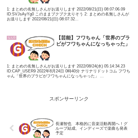
1: まとめの名無しさんがお送りします 2022/08/21(日) 08:07:06.09
ID:SVJsAyYg0 このままブクブク太りそう 2: まとめの名無しさんが
お送りします 2022/08/21(日) 08:07:32...
【芸能】フワちゃん「世界のブラ
なんG
ピがフワちゃんになっちゃった」
1: まとめの名無しさんがお送りします 2022/08/24(水) 05:14:34.23
ID:CAP_USER9 2022年8月24日 0時40分 ナリナリドットコム フワち
ゃん「世界のブラピがフワちゃんになっちゃった」 ...
スポンサーリンク
長瀬智也 本格的に音楽活動再開へ！グ
ループ結成、インディーズで楽曲も発表
予定