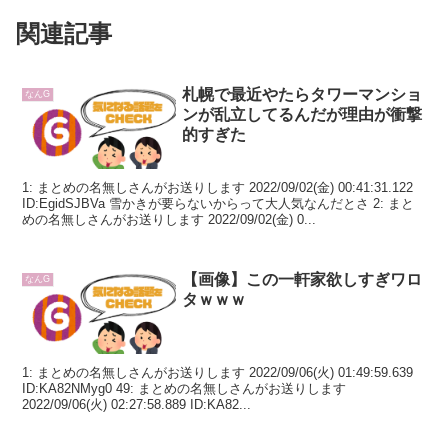
関連記事
札幌で最近やたらタワーマンショ
なんG
ンが乱立してるんだが理由が衝撃
的すぎた
1: まとめの名無しさんがお送りします 2022/09/02(金) 00:41:31.122
ID:EgidSJBVa 雪かきが要らないからって大人気なんだとさ 2: まと
めの名無しさんがお送りします 2022/09/02(金) 0...
【画像】この一軒家欲しすぎワロ
なんG
タｗｗｗ
1: まとめの名無しさんがお送りします 2022/09/06(火) 01:49:59.639
ID:KA82NMyg0 49: まとめの名無しさんがお送りします
2022/09/06(火) 02:27:58.889 ID:KA82...