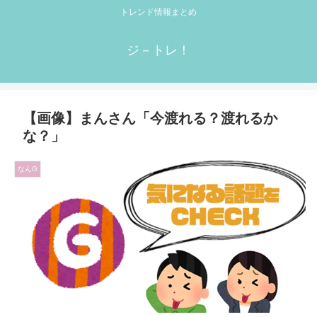
トレンド情報まとめ
ジ－トレ！
【画像】まんさん「今渡れる？渡れるか
な？」
なんG