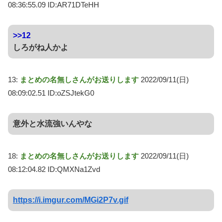
08:36:55.09 ID:AR71DTeHH
>>12
しろがね人かよ
13:
まとめの名無しさんがお送りします
2022/09/11(日)
08:09:02.51 ID:oZSJtekG0
意外と水流強いんやな
18:
まとめの名無しさんがお送りします
2022/09/11(日)
08:12:04.82 ID:QMXNa1Zvd
https://i.imgur.com/MGi2P7v.gif