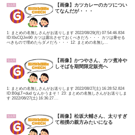
【画像】カツカレーのカツについ
なんG
てなんだが・・・
1: まとめの名無しさんがお送りします 2022/08/29(月) 07:54:46.834
ID:I0sCQJm90 カツは露出させておくべきだろ・・・ カツは乗せる
べきもので埋めたらダメだろ・・・ 12: まとめの名無し...
【画像】かつやさん、カツ煮冷や
なんG
しそばを期間限定販売へ
1: まとめの名無しさんがお送りします 2022/08/27(土) 16:28:52.824
ID:B0qLT+dud なんかうまそ！ 23: まとめの名無しさんがお送りしま
す 2022/08/27(土) 16:36:27....
【画像】松坂大輔さん、太りすぎ
なんG
て相撲の親方みたいになる