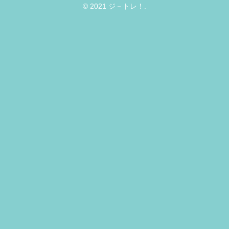
© 2021 ジ－トレ！.