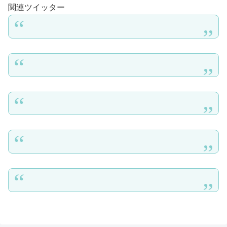
関連ツイッター