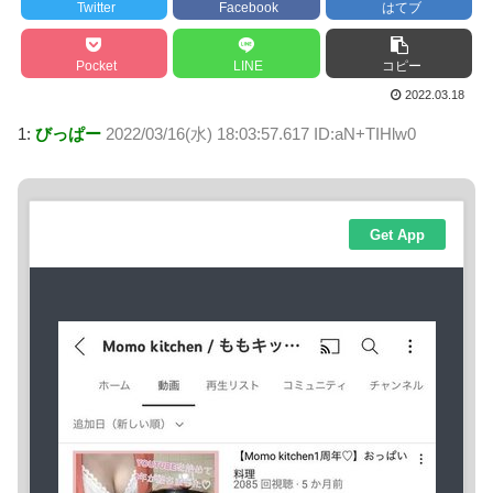
Twitter
Facebook
はてブ
Pocket
LINE
コピー
2022.03.18
1:
びっぱー
2022/03/16(水) 18:03:57.617 ID:aN+TIHlw0