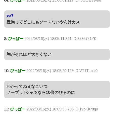
64:
びっぱー
2022/03/16(水) 19:06:01.127 ID:fbGGwvWs0
>>7
豊胸ってどこにもソースないやんけカス
8:
びっぱー
2022/03/16(水) 18:05:11.361 ID:9x957k1Y0
胸がそれほど大きくない
10:
びっぱー
2022/03/16(水) 18:05:20.129 ID:VT1TLpsi0
わかってねぇなこいつ
ノーブラTシャツなら10倍のびるのに
11:
びっぱー
2022/03/16(水) 18:05:35.785 ID:1vbKKr8q0