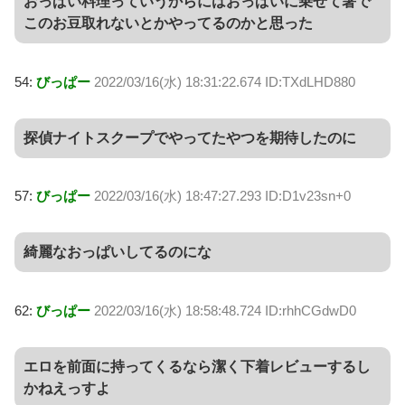
おっぱい料理っていうからにはおっぱいに乗せて箸で
このお豆取れないとかやってるのかと思った
54:
びっぱー
2022/03/16(水) 18:31:22.674 ID:TXdLHD880
探偵ナイトスクープでやってたやつを期待したのに
57:
びっぱー
2022/03/16(水) 18:47:27.293 ID:D1v23sn+0
綺麗なおっぱいしてるのにな
62:
びっぱー
2022/03/16(水) 18:58:48.724 ID:rhhCGdwD0
エロを前面に持ってくるなら潔く下着レビューするし
かねえっすよ