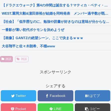
【ドラクエウォーク】第4の仲間は誕生する？マティカ・ベティ・アイヤイに続く展開を予想
WEST.重岡大毅&濵田崇裕が結婚を同時発表 メンバー過半数が既婚者に
【社会】「低学歴なのに、勉強や読書が好きなのは意味が分からない」SNS炎上に東大出身者が反応。「高学歴＝地頭もいい」という認識が間違っているワケ
一番影が薄い初代ポケモンを決めようぜ
【画像】GANTZの絶望シーン、ここで決まるｗｗｗ
大谷翔平と佐々木朗希、不穏www
雑談
雑談
スポンサーリンク
シェアする
Twitter
Facebook
はてブ
Pocket
LINE
コピー