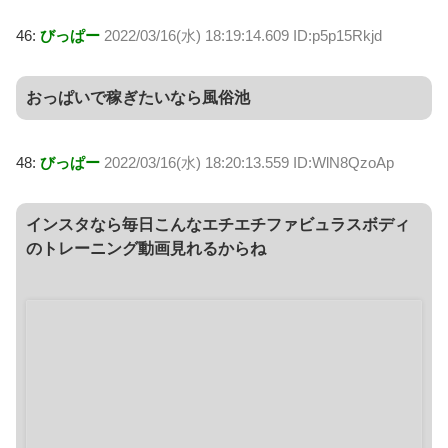
46:
びっぱー
2022/03/16(水) 18:19:14.609 ID:p5p15Rkjd
おっぱいで稼ぎたいなら風俗池
48:
びっぱー
2022/03/16(水) 18:20:13.559 ID:WlN8QzoAp
インスタなら毎日こんなエチエチファビュラスボディ
のトレーニング動画見れるからね