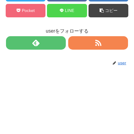
Pocket
LINE
コピー
userをフォローする
user