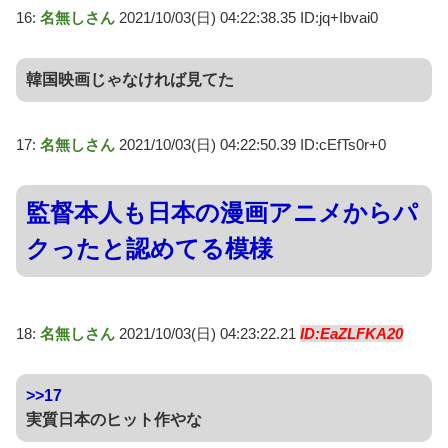
16:
名無しさん
2021/10/03(日) 04:22:38.35 ID:jq+Ibvai0
韓国映画じゃなければ見てた
17:
名無しさん
2021/10/03(日) 04:22:50.39 ID:cEfTs0r+0
監督本人も日本の漫画アニメからパ
クったと認めてる模様
18:
名無しさん
2021/10/03(日) 04:23:22.21
ID:EaZLFKA20
>>17
実質日本のヒット作やな