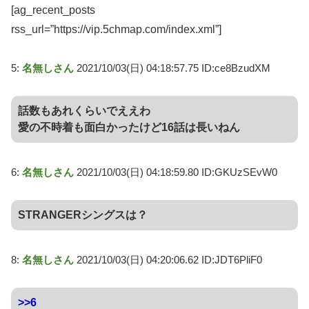
[ag_recent_posts
rss_url=”https://vip.5chmap.com/index.xml”]
5:
名無しさん
2021/10/03(日) 04:18:57.75 ID:ce8BzudXM
話数もあれくらいでええわ
愛の不時着も面白かったけど16話は長いねん
6:
名無しさん
2021/10/03(日) 04:18:59.80 ID:GKUzSEvW0
STRANGERシングスは？
8:
名無しさん
2021/10/03(日) 04:20:06.62 ID:JDT6PliF0
>>6