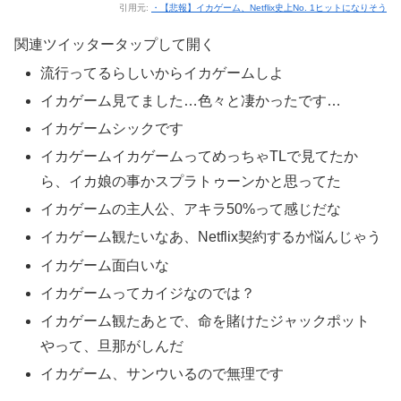
引用元:
・【悲報】イカゲーム、Netflix史上No. 1ヒットになりそう
関連ツイッター
タップして開く
流行ってるらしいからイカゲームしよ
イカゲーム見てました…色々と凄かったです…
イカゲームシックです
イカゲームイカゲームってめっちゃTLで見てたか
ら、イカ娘の事かスプラトゥーンかと思ってた
イカゲームの主人公、アキラ50%って感じだな
イカゲーム観たいなあ、Netflix契約するか悩んじゃう
イカゲーム面白いな
イカゲームってカイジなのでは？
イカゲーム観たあとで、命を賭けたジャックポット
やって、旦那がしんだ
イカゲーム、サンウいるので無理です