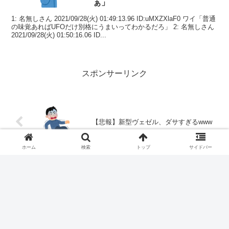
ぁ」
1: 名無しさん 2021/09/28(火) 01:49:13.96 ID:uMXZXlaF0 ワイ「普通
の味覚あればUFOだけ別格にうまいってわかるだろ」 2: 名無しさん
2021/09/28(火) 01:50:16.06 ID...
スポンサーリンク
【悲報】新型ヴェゼル、ダサすぎるwww
ホーム
検索
トップ
サイドバー
相武紗季めっちゃ美人やん
コメント