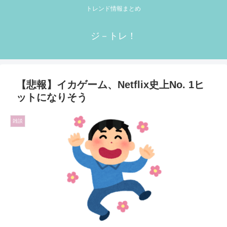
トレンド情報まとめ
ジ－トレ！
【悲報】イカゲーム、Netflix史上No. 1ヒ
ットになりそう
雑談