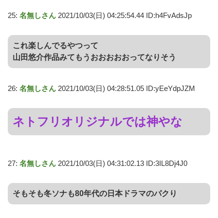
25:
名無しさん
2021/10/03(日) 04:25:54.44 ID:h4FvAdsJp
これ楽しんでるやつって
山田悠介作品みてもうおおおおおってなりそう
26:
名無しさん
2021/10/03(日) 04:28:51.05 ID:yEeYdpJZM
ネトフリオリジナルでは神やな
27:
名無しさん
2021/10/03(日) 04:31:02.13 ID:3IL8Dj4J0
そもそも冬ソナも80年代の日本ドラマのパクり