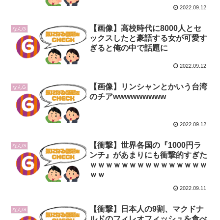
2022.09.12
【画像】高校時代に8000人とセ
なんG
ックスしたと豪語する女が可愛す
ぎると俺の中で話題に
2022.09.12
【画像】リンシャンとかいう台湾
なんG
のチアwwwwwwwww
2022.09.12
【衝撃】世界各国の『1000円ラ
なんG
ンチ』があまりにも衝撃的すぎた
ｗｗｗｗｗｗｗｗｗｗｗｗｗｗｗ
ｗｗ
2022.09.11
【衝撃】日本人の9割、マクドナ
なんG
ルドのフィレオフィッシュを食べ