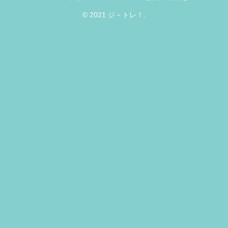
© 2021 ジ－トレ！.