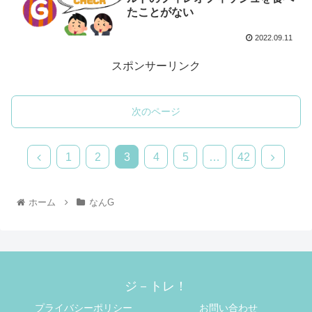
たことがない
2022.09.11
スポンサーリンク
次のページ
1
2
3
4
5
…
42
ホーム
なんG
ジ－トレ！
プライバシーポリシー
お問い合わせ