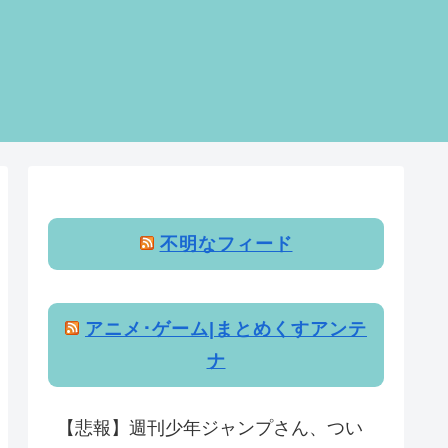
不明なフィード
アニメ･ゲーム|まとめくすアンテ
ナ
【悲報】週刊少年ジャンプさん、つい