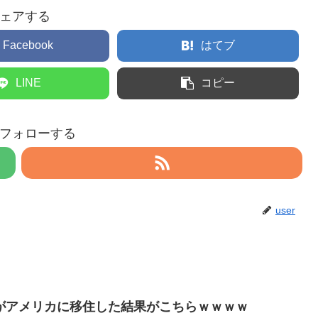
ェアする
Facebook
はてブ
LINE
コピー
rをフォローする
user
がアメリカに移住した結果がこちらｗｗｗｗ