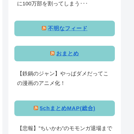
に100万部を割ってしまう･･･
不明なフィード
おまとめ
【鉄鍋のジャン】やっぱダメだってこ
の漫画のアニメ化！
5chまとめMAP(総合)
【悲報】”ちいかわ”のモモンガ退場まで