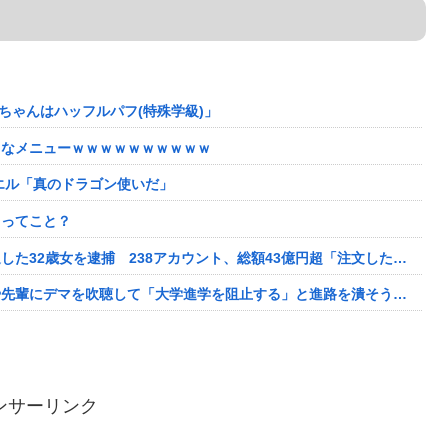
ちゃんはハッフルパフ(特殊学級)」
うなメニューｗｗｗｗｗｗｗｗｗｗ
エル「真のドラゴン使いだ」
るってこと？
【衝撃】ジャンプストアで大量注文→キャンセルを繰り返した32歳女を逮捕 238アカウント、総額43億円超「注文したことで欲求が満たされた」
自分より才能ある同級生女子に嫉妬したアホ男子、他校や先輩にデマを吹聴して「大学進学を阻止する」と進路を潰そうと企んでるらしい
ンサーリンク