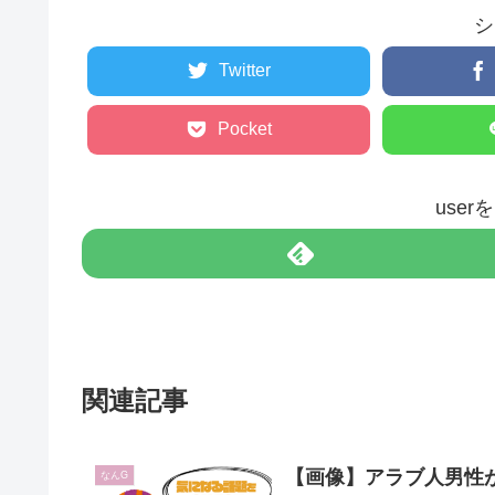
シ
Twitter
Pocket
use
関連記事
【画像】アラブ人男性
なんG