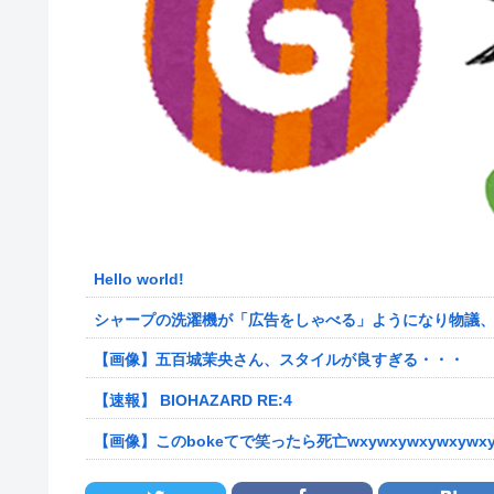
Hello world!
【画像】五百城茉央さん、スタイルが良すぎる・・・
【速報】 BIOHAZARD RE:4
【画像】このbokeてで笑ったら死亡wxywxywxywxywxy