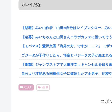
カレイだな
【悲報】みい山作者「山田≒自分はレイブンクロー、みい
【急募】みいちゃんと山田さんコラボカフェに置いてそ
【モバマス】鷺沢文香「海外の方、ですか……？」 ミザ
ゴジータが子作りしたら、悟空とベジータの子が産まれ
なんG
画像
スポ