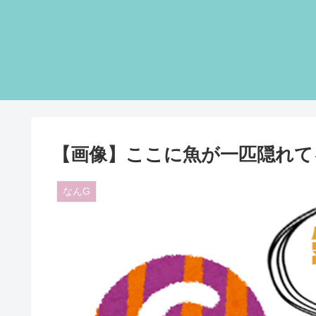
【画像】ここに魚が一匹隠れて
なんG