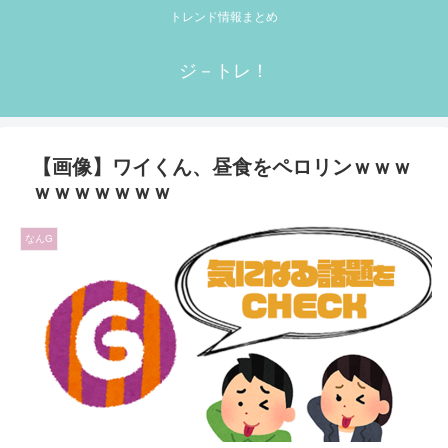
トレンド情報まとめ
ジ－トレ！
【画像】ワイくん、昼食をペロリンｗｗｗ
ｗｗｗｗｗｗｗ
なんG