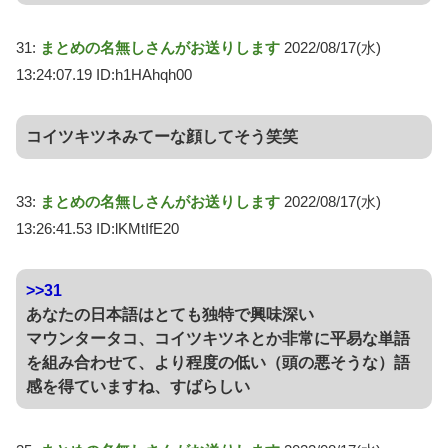
31:
まとめの名無しさんがお送りします
2022/08/17(水)
13:24:07.19 ID:h1HAhqh00
コイツキツネみてーな顔してそう笑笑
33:
まとめの名無しさんがお送りします
2022/08/17(水)
13:26:41.53 ID:lKMtIfE20
>>31
あなたの日本語はとても独特で興味深い
マウンタータコ、コイツキツネとか非常に平易な単語
を組み合わせて、より程度の低い（頭の悪そうな）語
感を得ていますね、すばらしい