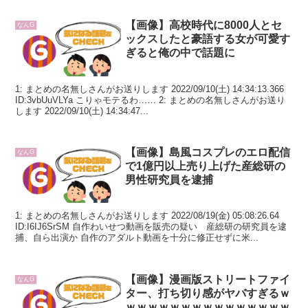
【画像】高校時代に8000人とセ
なんG
ックスしたと豪語する女が可愛す
ぎると俺の中で話題に
1: まとめの名無しさんがお送りします 2022/09/10(土) 14:34:13.366
ID:3vbUuVLYa こりゃモテるわ…… 2: まとめの名無しさんがお送り
します 2022/09/10(土) 14:34:47...
【画像】島風コスプレのエロ配信
なんG
で1億円以上売り上げた産総研の
男性研究員を逮捕
1: まとめの名無しさんがお送りします 2022/08/19(金) 05:08:26.64
ID:I6IJ6SrSM 自作わいせつ動画を販売の疑い 産総研の研究員を逮
捕、自ら出演か 自作のアダルト動画を十分に修正せずに米...
【画像】漫画版ストリートファイ
なんG
ター、打ち切り感がヤバすぎるｗ
ｗｗｗｗｗｗｗｗｗｗｗｗｗｗｗ