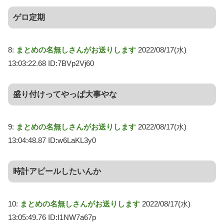
ゲロ定期
8:
まとめの名無しさんがお送りします
2022/08/17(水)
13:03:22.68 ID:7BVp2Vj60
盛り付けってやっぱ大事やな
9:
まとめの名無しさんがお送りします
2022/08/17(水)
13:04:48.87 ID:w6LaKL3y0
時計アピールしたいんか
10:
まとめの名無しさんがお送りします
2022/08/17(水)
13:05:49.76 ID:I1NW7a67p