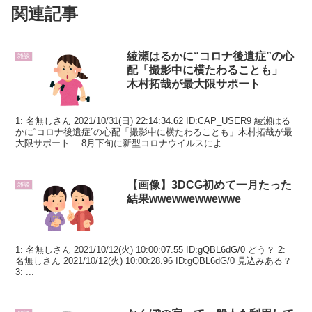
関連記事
綾瀬はるかに“コロナ後遺症”の心
雑談
配「撮影中に横たわることも」
木村拓哉が最大限サポート
1: 名無しさん 2021/10/31(日) 22:14:34.62 ID:CAP_USER9 綾瀬はる
かに“コロナ後遺症”の心配「撮影中に横たわることも」木村拓哉が最
大限サポート 8月下旬に新型コロナウイルスによ...
【画像】3DCG初めて一月たった
雑談
結果wwewwewwewwe
1: 名無しさん 2021/10/12(火) 10:00:07.55 ID:gQBL6dG/0 どう？ 2:
名無しさん 2021/10/12(火) 10:00:28.96 ID:gQBL6dG/0 見込みある？
3: ...