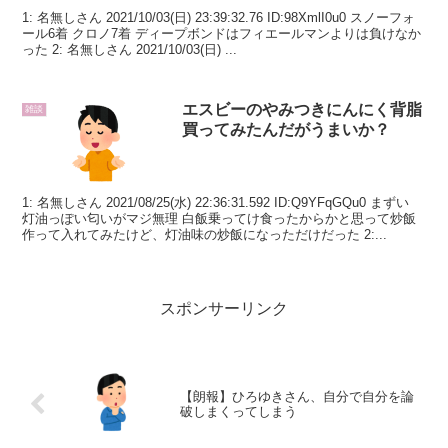
1: 名無しさん 2021/10/03(日) 23:39:32.76 ID:98XmlI0u0 スノーフォ
ール6着 クロノ7着 ディープボンドはフィエールマンよりは負けなか
った 2: 名無しさん 2021/10/03(日) ...
エスビーのやみつきにんにく背脂
雑談
買ってみたんだがうまいか？
1: 名無しさん 2021/08/25(水) 22:36:31.592 ID:Q9YFqGQu0 まずい
灯油っぽい匂いがマジ無理 白飯乗ってけ食ったからかと思って炒飯
作って入れてみたけど、灯油味の炒飯になっただけだった 2:...
スポンサーリンク
【朗報】ひろゆきさん、自分で自分を論
破しまくってしまう