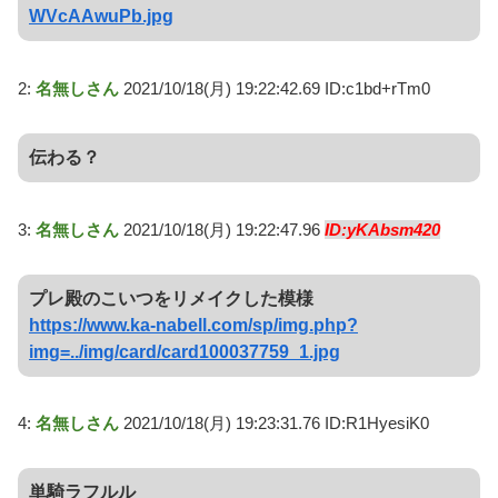
WVcAAwuPb.jpg
2:
名無しさん
2021/10/18(月) 19:22:42.69 ID:c1bd+rTm0
伝わる？
3:
名無しさん
2021/10/18(月) 19:22:47.96
ID:yKAbsm420
プレ殿のこいつをリメイクした模様
https://www.ka-nabell.com/sp/img.php?
img=../img/card/card100037759_1.jpg
4:
名無しさん
2021/10/18(月) 19:23:31.76 ID:R1HyesiK0
単騎ラフルル