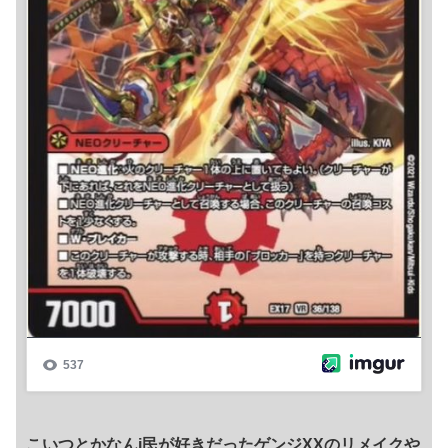
こいつとかなんj民が好きだったゲンジXXのリメイクや