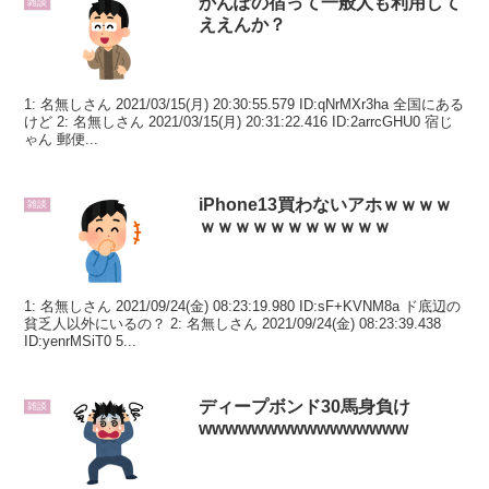
かんぽの宿って一般人も利用して
雑談
ええんか？
1: 名無しさん 2021/03/15(月) 20:30:55.579 ID:qNrMXr3ha 全国にある
けど 2: 名無しさん 2021/03/15(月) 20:31:22.416 ID:2arrcGHU0 宿じ
ゃん 郵便...
iPhone13買わないアホｗｗｗｗ
雑談
ｗｗｗｗｗｗｗｗｗｗｗ
1: 名無しさん 2021/09/24(金) 08:23:19.980 ID:sF+KVNM8a ド底辺の
貧乏人以外にいるの？ 2: 名無しさん 2021/09/24(金) 08:23:39.438
ID:yenrMSiT0 5...
ディープボンド30馬身負け
雑談
wwwwwwwwwwwwwwww