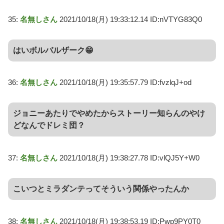
35:
名無しさん
2021/10/18(月) 19:33:12.14 ID:nVTYG83Q0
はいボルバルザーク😁
36:
名無しさん
2021/10/18(月) 19:35:57.79 ID:fvzlqJ+od
ジョニーあたりでやめたからストーリー知らんのやけ
どなんでドレミ団？
37:
名無しさん
2021/10/18(月) 19:38:27.78 ID:vlQJ5Y+W0
こいつとミラダンテってそういう関係やったんか
38:
名無しさん
2021/10/18(月) 19:38:53.19 ID:Pwp9PY0T0