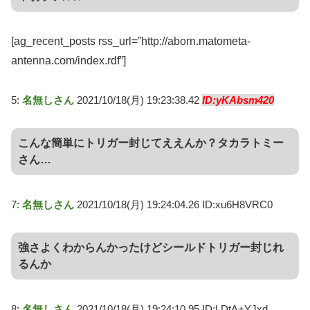
[ag_recent_posts rss_url=”http://aborn.matometa-
antenna.com/index.rdf”]
5:
名無しさん
2021/10/18(月) 19:23:38.42
ID:yKAbsm420
こんな簡単にトリガー封じてええんか？タカラトミー
さん…
7:
名無しさん
2021/10/18(月) 19:24:04.26 ID:xu6H8VRC0
強さよくわからんかったけどシールドトリガー封じれ
るんか
8:
名無しさん
2021/10/18(月) 19:24:10.95 ID:LDtA+YJxd