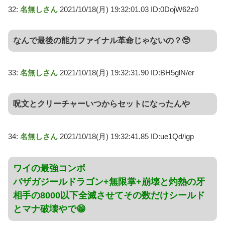
32:
名無しさん
2021/10/18(月) 19:32:01.03 ID:0DojW62z0
なんで最後の能力ファイナル革命じゃないの？🥺
33:
名無しさん
2021/10/18(月) 19:32:31.90 ID:BH5glN/er
呪文とクリーチャーいつからセットになったんや
34:
名無しさん
2021/10/18(月) 19:32:41.85 ID:ue1Qd/igp
ワイの最強コンボ
バザガジールドラゴン+無限掌+崩壊と灼熱の牙
相手の8000以下全滅させてその数だけシールド
とマナ破壊やで😁