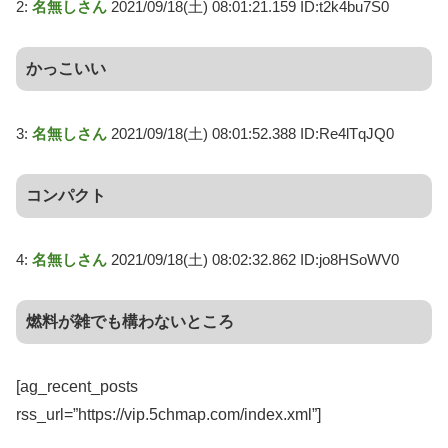
2:
名無しさん
2021/09/18(土) 08:01:21.159 ID:t2k4bu7S0
かっこいい
3:
名無しさん
2021/09/18(土) 08:01:52.388 ID:Re4lTqJQ0
コンパクト
4:
名無しさん
2021/09/18(土) 08:02:32.862 ID:jo8HSoWV0
燃料が雑でも構わないところ
[ag_recent_posts
rss_url=”https://vip.5chmap.com/index.xml”]