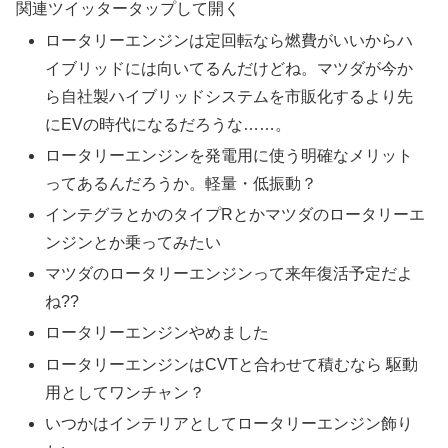
関連ツイッター
タップして開く
ロータリーエンジンは定回転なら燃費がいいからハ
イブリッドには向いてるんだけどね。マツダが今か
ら自社製ハイブリッドシステムを市販化するより先
にEVの時代になるだろうな……。
ロータリーエンジンを発電用に使う明確なメリット
ってあるんだろうか。軽量・低振動？
インテグラとかのタイプRとかマツダのロータリーエ
ンジンとか乗ってみたい
マツダのロータリーエンジンって来年復活予定だよ
ね??
ロータリーエンジンやめました
ロータリーエンジンはCVTと合わせて積むなら 駆動
用としてワンチャン？
いつかはインテリアとしてロータリーエンジン飾り