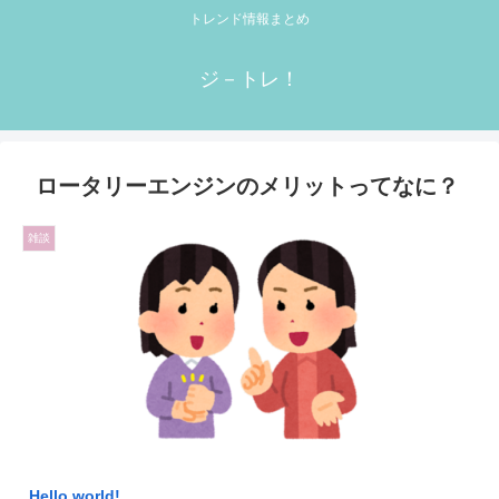
トレンド情報まとめ
ジ－トレ！
ロータリーエンジンのメリットってなに？
雑談
Hello world!