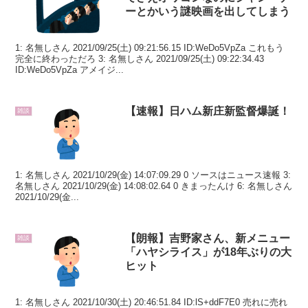
ーとかいう謎映画を出してしまう
1: 名無しさん 2021/09/25(土) 09:21:56.15 ID:WeDo5VpZa これもう
完全に終わっただろ 3: 名無しさん 2021/09/25(土) 09:22:34.43
ID:WeDo5VpZa アメイジ...
【速報】日ハム新庄新監督爆誕！
雑談
1: 名無しさん 2021/10/29(金) 14:07:09.29 0 ソースはニュース速報 3:
名無しさん 2021/10/29(金) 14:08:02.64 0 きまったんけ 6: 名無しさん
2021/10/29(金...
【朗報】吉野家さん、新メニュー
雑談
「ハヤシライス」が18年ぶりの大
ヒット
1: 名無しさん 2021/10/30(土) 20:46:51.84 ID:lS+ddF7E0 売れに売れ