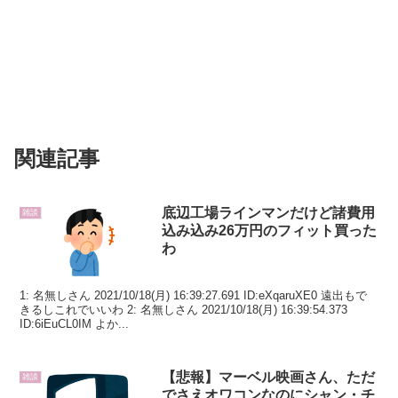
関連記事
底辺工場ラインマンだけど諸費用
雑談
込み込み26万円のフィット買った
わ
1: 名無しさん 2021/10/18(月) 16:39:27.691 ID:eXqaruXE0 遠出もで
きるしこれでいいわ 2: 名無しさん 2021/10/18(月) 16:39:54.373
ID:6iEuCL0IM よか...
【悲報】マーベル映画さん、ただ
雑談
でさえオワコンなのにシャン・チ