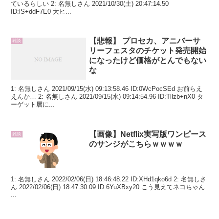
ているらしい 2: 名無しさん 2021/10/30(土) 20:47:14.50
ID:lS+ddF7E0 大ヒ...
【悲報】 プロセカ、アニバーサ
雑談
リーフェスタのチケット発売開始
になったけど価格がとんでもない
な
1: 名無しさん 2021/09/15(水) 09:13:58.46 ID:0WcPocSEd お前らえ
えんか… 2: 名無しさん 2021/09/15(水) 09:14:54.96 ID:Tllzb+nX0 タ
ーゲット層に...
【画像】Netflix実写版ワンピース
雑談
のサンジがこちらｗｗｗｗ
1: 名無しさん 2022/02/06(日) 18:46:48.22 ID:XHd1qko6d 2: 名無しさ
ん 2022/02/06(日) 18:47:30.09 ID:6YuXBxy20 こう見えてネコちゃん
...