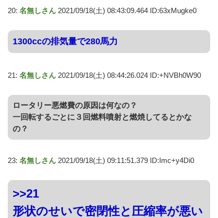
20:
名無しさん
2021/09/18(土) 08:43:09.464 ID:63xMugke0
1300ccの排気量で280馬力
21:
名無しさん
2021/09/18(土) 08:44:26.024 ID:+NVBh0W90
ロータリー悪燃費の原因は何なの？
一回転するごとに３回燃料噴射と燃焼してるとかな
の？
23:
名無しさん
2021/09/18(土) 09:11:51.379 ID:Imc+y4Di0
>>21
形状のせいで密閉性と圧縮率が悪い